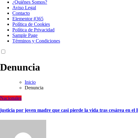
¿Quiénes Somos?
Aviso Legal
Contacto
Elementor #365
Política de Cookies
Política de Privacidad
Sample Page
Términos y Condiciones
Denuncia
Inicio
Denuncia
Nacionales
justicia por joven madre que casi pierde la vida tras cesárea en el 