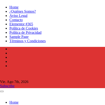
Ir
Home
al
¿Quiénes Somos?
contenido
Aviso Legal
Contacto
Elementor #365
Política de Cookies
Política de Privacidad
Sample Page
Términos y Condiciones
Vie. Ago 7th, 2026
Subscribe
Home