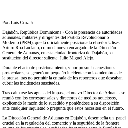
Por: Luis Cruz Jr
Dajabón, República Dominicana.- Con la presencia de autoridades
aduanales, militares y dirigentes del Partido Revolucionario
Moderno (PRM), quedó oficialmente posicionado el señor Ulises
Arturo Roa Luciano, como el nuevo encargado de la Dirección
General de Aduanas, en esta ciudad fronteriza de Dajabón, en
sustitución del director saliente Julio Miguel Alejo.
Durante el acto de posicionamiento, y por presuntas cuestiones
protocolares, se generó un pequeño incidente con los miembros de
la prensa, tras no permitir la entrada de los reporteros que deseaban
cubrir las incidencias suscitadas.
Tras calmarse las aguas del impass, el nuevo Director de Aduanas se
reunió con los corresponsales y directores de medios noticiosos,
explicando la razón de lo sucedido y poniéndose a su disposición
ante cualquier inquietud o pregunta que estos necesiten en el futuro.
La Dirección General de Aduanas en Dajabón, desempeña un papel
crucial en la regulación del comercio y la seguridad de la frontera,