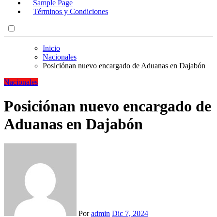
Sample Page
Términos y Condiciones
Inicio
Nacionales
Posiciónan nuevo encargado de Aduanas en Dajabón
Nacionales
Posiciónan nuevo encargado de
Aduanas en Dajabón
Por
admin
Dic 7, 2024