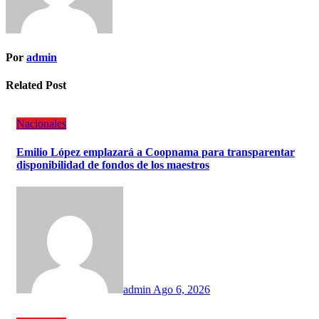
Por
admin
Related Post
Nacionales
Emilio López emplazará a Coopnama para transparentar
disponibilidad de fondos de los maestros
admin
Ago 6, 2026