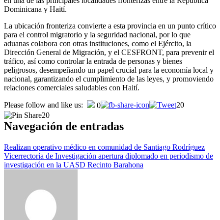
en una de las principales localidades fronterizas entre la República
Dominicana y Haití.
La ubicación fronteriza convierte a esta provincia en un punto crítico
para el control migratorio y la seguridad nacional, por lo que
aduanas colabora con otras instituciones, como el Ejército, la
Dirección General de Migración, y el CESFRONT, para prevenir el
tráfico, así como controlar la entrada de personas y bienes
peligrosos, desempeñando un papel crucial para la economía local y
nacional, garantizando el cumplimiento de las leyes, y promoviendo
relaciones comerciales saludables con Haití.
Please follow and like us:
20
0
20
Navegación de entradas
Realizan operativo médico en comunidad de Santiago Rodríguez
Vicerrectoría de Investigación apertura diplomado en periodismo de
investigación en la UASD Recinto Barahona