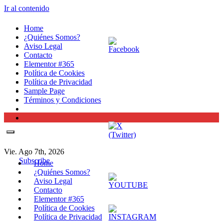
Ir al contenido
Home
¿Quiénes Somos?
Aviso Legal
Contacto
Elementor #365
Política de Cookies
Política de Privacidad
Sample Page
Términos y Condiciones
Vie. Ago 7th, 2026
Subscribe
Home
¿Quiénes Somos?
Aviso Legal
Contacto
Elementor #365
Política de Cookies
Política de Privacidad