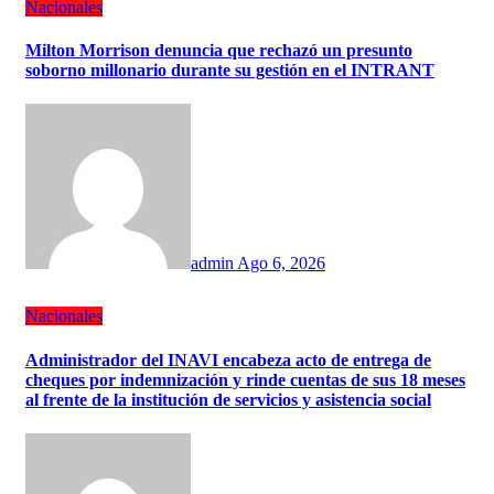
Nacionales
Milton Morrison denuncia que rechazó un presunto
soborno millonario durante su gestión en el INTRANT
admin
Ago 6, 2026
Nacionales
Administrador del INAVI encabeza acto de entrega de
cheques por indemnización y rinde cuentas de sus 18 meses
al frente de la institución de servicios y asistencia social