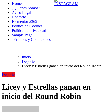
Home
¿Quiénes Somos?
Aviso Legal
Contacto
Elementor #365
Política de Cookies
Política de Privacidad
Sample Page
Términos y Condiciones
Inicio
Deporte
Licey y Estrellas ganan en inicio del Round Robin
Deporte
Licey y Estrellas ganan en
inicio del Round Robin