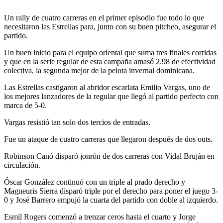
Un rally de cuatro carreras en el primer episodio fue todo lo que
necesitaron las Estrellas para, junto con su buen pitcheo, asegurar el
partido.
Un buen inicio para el equipo oriental que suma tres finales corridas
y que en la serie regular de esta campaña amasó 2.98 de efectividad
colectiva, la segunda mejor de la pelota invernal dominicana.
Las Estrellas castigaron al abridor escarlata Emilio Vargas, uno de
los mejores lanzadores de la regular que llegó al partido perfecto con
marca de 5-0.
Vargas resistió tan solo dos tercios de entradas.
Fue un ataque de cuatro carreras que llegaron después de dos outs.
Robinson Canó disparó jonrón de dos carreras con Vidal Bruján en
circulación.
Óscar González continuó con un triple al prado derecho y
Magneuris Sierra disparó triple por el derecho para poner el juego 3-
0 y José Barrero empujó la cuarta del partido con doble al izquierdo.
Esmil Rogers comenzó a trenzar ceros hasta el cuarto y Jorge