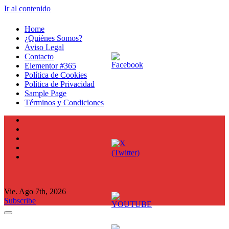
Ir al contenido
Home
¿Quiénes Somos?
Aviso Legal
Contacto
Elementor #365
Política de Cookies
Política de Privacidad
Sample Page
Términos y Condiciones
Vie. Ago 7th, 2026
Subscribe