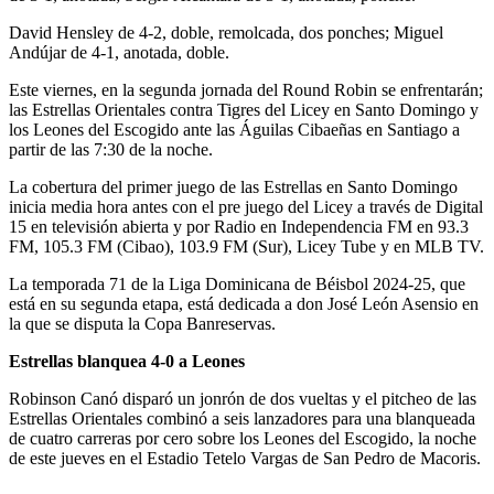
David Hensley de 4-2, doble, remolcada, dos ponches; Miguel
Andújar de 4-1, anotada, doble.
Este viernes, en la segunda jornada del Round Robin se enfrentarán;
las Estrellas Orientales contra Tigres del Licey en Santo Domingo y
los Leones del Escogido ante las Águilas Cibaeñas en Santiago a
partir de las 7:30 de la noche.
La cobertura del primer juego de las Estrellas en Santo Domingo
inicia media hora antes con el pre juego del Licey a través de Digital
15 en televisión abierta y por Radio en Independencia FM en 93.3
FM, 105.3 FM (Cibao), 103.9 FM (Sur), Licey Tube y en MLB TV.
La temporada 71 de la Liga Dominicana de Béisbol 2024-25, que
está en su segunda etapa, está dedicada a don José León Asensio en
la que se disputa la Copa Banreservas.
Estrellas blanquea 4-0 a Leones
Robinson Canó disparó un jonrón de dos vueltas y el pitcheo de las
Estrellas Orientales combinó a seis lanzadores para una blanqueada
de cuatro carreras por cero sobre los Leones del Escogido, la noche
de este jueves en el Estadio Tetelo Vargas de San Pedro de Macoris.