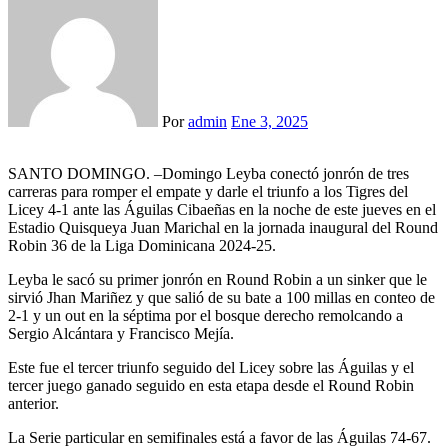
Por
admin
Ene 3, 2025
SANTO DOMINGO. –Domingo Leyba conectó jonrón de tres
carreras para romper el empate y darle el triunfo a los Tigres del
Licey 4-1 ante las Águilas Cibaeñas en la noche de este jueves en el
Estadio Quisqueya Juan Marichal en la jornada inaugural del Round
Robin 36 de la Liga Dominicana 2024-25.
Leyba le sacó su primer jonrón en Round Robin a un sinker que le
sirvió Jhan Mariñez y que salió de su bate a 100 millas en conteo de
2-1 y un out en la séptima por el bosque derecho remolcando a
Sergio Alcántara y Francisco Mejía.
Este fue el tercer triunfo seguido del Licey sobre las Águilas y el
tercer juego ganado seguido en esta etapa desde el Round Robin
anterior.
La Serie particular en semifinales está a favor de las Águilas 74-67.