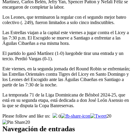
Martínez, Carlos Belén, Jefry Yan, Spencer Patton y Nefalí Féliz se
encargaron de completar la labor.
Los Leones, que terminaron la regular con el segundo mejor bateo
colectivo (. 249), fueron limitados a solo cinco indiscutibles.
Las Estrellas viajan a la capital este viernes a jugar contra el Licey a
las 7:30 p.m. El Escogido se mueve a Santiago a enfrentar a las
Águilas Cibaeñas a esa misma hora.
El partido lo ganó Martínez (1-0) luegobde tirar una entrada y un
tercio. Perdió Vargas (0-1).
Este viernes, en la segunda jornada del Round Robin se enfrentarán;
las Estrellas Orientales contra Tigres del Licey en Santo Domingo y
los Leones del Escogido ante las Águilas Cibaeñas en Santiago a
partir de las 7:30 de la noche.
La temporada 71 de la Liga Dominicana de Béisbol 2024-25, que
está en su segunda etapa, está dedicada a don José León Asensio en
la que se disputa la Copa Banreservas.
Please follow and like us:
20
0
20
Navegación de entradas