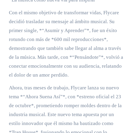
Con el mismo objetivo de transformar vidas, Flycare
decidió trasladar su mensaje al ámbito musical. Su
primer single, *“Asumir y Aprender”*, fue un éxito
rotundo con más de *600 mil reproducciones*,
demostrando que también sabe llegar al alma a través
de la música. Más tarde, con *“Pensándote”*, volvió a
conectar emocionalmente con su audiencia, relatando
el dolor de un amor perdido.
Ahora, tras meses de trabajo, Flycare lanza su nuevo
tema *“Ahora Suena Así”*, con *estreno oficial el 23
de octubre*, prometiendo romper moldes dentro de la
industria musical. Este nuevo tema apuesta por un
estilo innovador que él mismo ha bautizado como
*Trap House*, fusionando lo emocional con lo