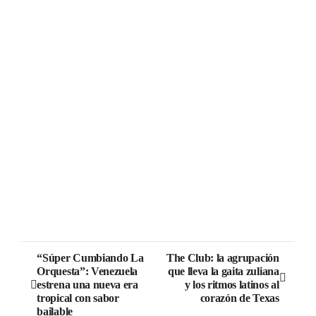
“Súper Cumbiando La
The Club: la agrupación
Orquesta”: Venezuela
que lleva la gaita zuliana
estrena una nueva era
y los ritmos latinos al
tropical con sabor
corazón de Texas
bailable