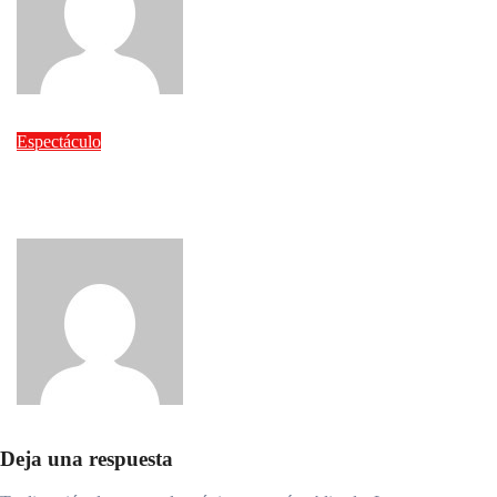
admin
Ago 5, 2026
Espectáculo
Carolina Guzmán realiza con éxito la segunda edición de su
Taller de Automaquillaje para Adolescentes
admin
Ago 5, 2026
Deja una respuesta