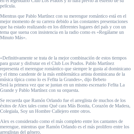
en el legendario Club Los Prados y lo hará previo al estreno de su
película.
Mientras que Pablo Martínez con su merengue romántico está en el
mejor momento de su carrera debido a las constantes presentaciones
que ha estado realizando en los diferentes lugares del país y con un
tema que suena con insistencia en la radio como es «Regálame un
Minuto Más».
«Definitivamente se trata de la mejor combinación de estos tiempos
para gozar y disfrutar en el Club Los Prados. Pablo Martínez
representa el merengue romántico que siempre le gusta al dominicano
y el ritmo candente de la más emblemática artista dominicana de la
música típica como lo es Fefita la Grandes», dijo Bebeto
Será la primera vez que se juntan en un mismo escenario Fefita La
Grande y Pablo Martínez con su orquesta.
Se recuerda que Ramón Orlando fue el arreglista de muchos de los
éxitos de Alex tales como Qué cara Más Bonita, Corazón de Madera,
Colegiala, Soy un Hombre Callejero entre otros.
Alex es considerado como el más completo entre los cantantes de
merengue, mientras que Ramón Orlando es el más prolifero entre los
arreglistas del género.