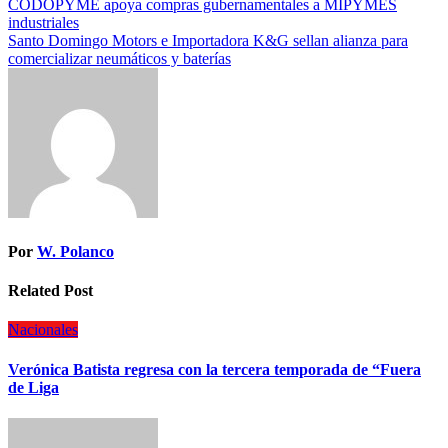
CODOPYME apoya compras gubernamentales a MIPYMES
industriales
Santo Domingo Motors e Importadora K&G sellan alianza para
comercializar neumáticos y baterías
Por
W. Polanco
Related Post
Nacionales
Verónica Batista regresa con la tercera temporada de “Fuera
de Liga