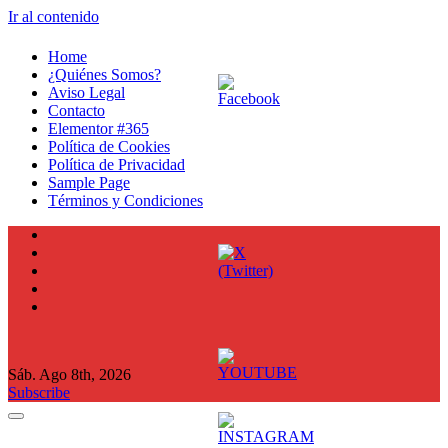
Ir al contenido
Home
¿Quiénes Somos?
Aviso Legal
Contacto
Elementor #365
Política de Cookies
Política de Privacidad
Sample Page
Términos y Condiciones
Sáb. Ago 8th, 2026
Subscribe