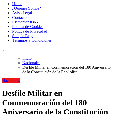
Home
¿Quiénes Somos?
Aviso Legal
Contacto
Elementor #365
Política de Cookies
Política de Privacidad
Sample Page
Términos y Condiciones
Inicio
Nacionales
Desfile Militar en Conmemoración del 180 Aniversario
de la Constitución de la República
Nacionales
Desfile Militar en
Conmemoración del 180
Aniversario de la Constitución